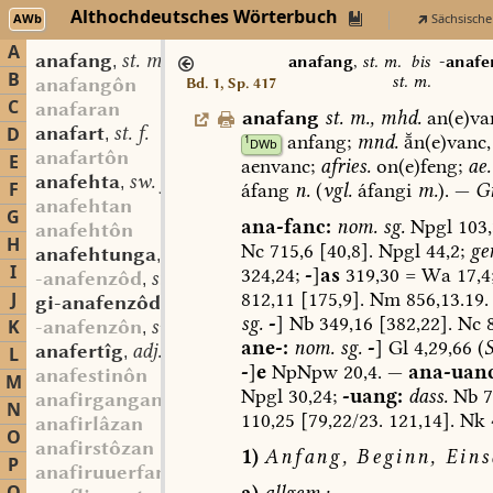
Althochdeutsches Wörterbuch
AWb
Sächsische
A
anafang
st. m.
,
anafang
,
st. m.
bis
-anaf
B
st. m.
anafangôn
Bd. 1, Sp. 417
C
anafaran
anafang
st.
m.
,
mhd.
an(e)va
anafart
st. f.
D
,
anfang;
mnd.
n(e)vanc,
1
DWb
anafartôn
E
aenvanc;
afries.
on(e)feng;
ae.
anafehta
sw. f.
,
F
áfang
n.
(
vgl.
áfangi
m.
).
—
G
anafehtan
G
ana-fanc:
nom.
sg.
Npgl
103,
anafehtôn
H
Nc
715,6
[40,8].
Npgl
44,2;
ge
anafehtunga
st. f.
,
I
324,24;
-
]
as
319,30
=
Wa
17,4
-anafenzôd
st. m.
,
812,11
[175,9].
Nm
856,13.19.
J
gi-anafenzôd
st. m.
,
sg.
-
]
Nb
349,16
[382,22].
Nc
8
K
-anafenzôn
sw. v.
,
ane-:
nom.
sg.
-
]
Gl
4,29,66
(
S
anafertîg
adj.
L
,
-
]
e
NpNpw
20,4.
—
ana-uan
anafestinôn
M
Npgl
30,24;
-uang:
dass.
Nb
7
anafirgangan
N
110,25
[79,22/23.
121,14].
Nk
anafirlâzan
O
anafirstôzan
1)
Anfang,
Beginn,
Eins
P
anafiruuerfan
a)
allgem.: