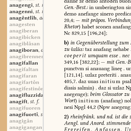
danne
ze
demo
ahtoden
buoh
anagengi
st. n.
,
Gen.-Best.:
in
umberington
si
anagenni
st. n.
,
demo
anefange
sinero
predica
anagêntlîh
adj.
,
20,4;
—
mit
präpos.
Verbindun
anagesten
Rhetor
)
habet
sconen
anafang
anagiberan
Nc
829,15
[196,24];
anagibicken
b)
in
Gegenüberstellung
zum
anagiblâsan
zu
ûzlâz
:
taz
anafang
nehabe
anagiboran
adj. part. prt.
,
coeperit
umquam
esse
.
nec
anagibrennen
349,16
[382,22];
—
mit
Gen.-Be
anagifallan
punctvm
si
anauang
lineę
.
un
anagifaltan
[121,14].
uzlaz
preteriti
.
anau
anagifaran
405,7.
daz
uuas
initium
psa
anagifartôn
dissis
salmin)
.
daz
si
uzlaz
Np
anagifestinôn
anegenge
);
beim
Glossator
zu
anagifluzzida
st. f.
,
Wort
)
initium
(anafang)
no
anagift
st. f.
,
nesi
Npgl
44,2
(Npw
anegengi
anagifuoren
anagifuortî
st. f.
,
2)
rheinfränk.
und
nd.
ist
die
anagigân
Aengl.
und
Anord.
stimmende
anagigangan
Ergreifen,
Anfassen,
Um