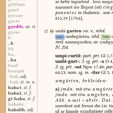
ze
bette
ingurtent
.
tero
maged
gtfano
anauuert
iro
flegest
(
ut
)
cin
gwel
ponentes
in
thalamis
.
non
r
gyccae
815,19
[179,6].
gycer
gyrdils
ae. st. m.
,
umbi-
gurten
sw.
v.
,
mhd.
gysse
umbegürten,
nhd.
1
Lexer
DWb
h
mnl.
ommegorden;
ae.
ymbgy
..h
IV,
254.
hâ
ha..
umpi-curtit:
part.
prt.
Gl
1,7
..ha
umbi-gurt-:
3.
sg.
prt.
-a
O
4,
haal
2.
sg.
prt.
-ost
Npw
17,40;
part
haarpit
64,13;
nom.
sg.
m.
-iter
Gl
3,
-hab
adj.
,
umgürten,
bekleiden:
-hab
st. m. n.
,
haba1
st. f.
,
a)
jmdn.
mit
etw.
umgürte
haba2
st. f.
,
jmdn.
mit
etw.
umgeben,
a
gi-haba
st. f.
,
Akk.
u.
mit
+
abstr.
Dat.
habahc
uuerdent
mit
freuui
die
(
sc.
ti
habalîh
adj.
,
uf
ze
himele
exsultatione
colle