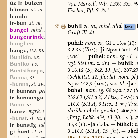
ûz-ir-bulzen
sw. v.
,
Vgl.
Marzell,
Wb.
1,309.
335.
99
bûman
st. m.
,
Fischer,
Pfl.
S.
264.
bumlū
ir-bun
st. m.
,
buhil
st.
m.
,
mhd.
nhd.
Lexer
bungel
mhd. st. m.
,
Graff
III,
41.
bungenrinde
mhd. f.
,
puhil:
nom.
sg.
Gl
1,13,4
(
R
);
bunghen
3,2,33
(
Voc.
);
-
]
i
Npw
Cant.
Ab
bungo
sw. m.
,
(
voc.
).
—
puhel:
nom.
sg.
Gl
5,
Bunikîn
as.
,
vgl.
Steinm.
z.
St.
).
—
buhil:
n
Buniko
as.
,
3,16,12
(
Sg
242,
10.
Jh.
).
207,2
Bunistharpa
as.
,
(
Schlettst.
12.
Jh.;
lat.
nom.
pl.
)
Bunna
as.
,
Npw
148,9
(
voc.
);
acc.
pl.
-
]
a
-bunna
st. sw. f.
,
buhel:
nom.
sg.
Gl
3,207,27
(
ir-bunnan
prt.-prs.
,
232,67
(
SH
a
2,
2
Hss.,
1
-v-);
n
ir-bunnunga
st. f.
,
116,6
(
SH
A,
3
Hss.,
1
-v-
;
Trie
Buno
as.
,
darüber
chele
geschr.
).
406,57
bunre
mfrk. st. n.
,
(
Prag,
Lobk.
434,
13.
Jh.,
-v-);
a
-bunst
st. m. f.
,
35,2
(
L
);
-
]
a
ebda.
—
bühel:
n
ir-bunstîg
adj.
,
3,116,8
(
SH
A,
15.
Jh.
).
—
bc
gi-bunt
st. n.
,
nom.
sg.
Gl
3,
/Bd. 1, Sp. 1481/