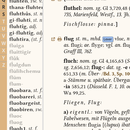
Q
fluhten
sw. v.
,
R
thana-fluhten
sw. v.
fluthel:
nom.
sg.
Gl
3,720,48
,
fluhthûs
st. n.
S
735,
Marienfeld,
Westf.,
13.
Jh.
,
gi-fluhti
st. n.
,
T
Fischflosse:
pinna.
]
fluhtîg
adj.
,
U
gi-fluhtîg
adj.
,
V
flug
st.
m.
,
mhd.
vluc,
n
fluhtira
(st. f.?)
Lexer
,
W
as.
flugi;
ae.
flyge;
vgl.
an.
flu
fluiga
X
Graff
III,
762.
fluittigir
Y
flk
fluch:
nom.
sg.
Gl
4,165,63
(
S
fulgdun
Z
sg.
2,656,12;
flug-:
dat.
sg.
-e
6
flūlihchemu
651,33
(
m.
Über-
/Bd. 3, Sp. 1
flūm
a-
Stämme
u.
spätbair.
Überga
flum-
-ia
585,21
(
Düsseld.
F.
1,
10.
o
fluobara
st. f.
,
Wa
99,25.
fluobareri
st. m.
,
Fliegen,
Flug:
fluobargeist
st. m.
,
fluobiren
sw. v.
,
a)
eigentl.:
von
Vögeln,
gefl
fluoc
Fabelwesen,
mit
Flügeln
ausge
fluog
Menschen:
flugia
[(
lupus
)
ibat
fluoh1
st. f.
,