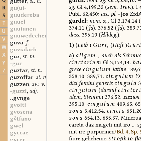
Q
gutter
st. n.
,
sg.
Gl
4,199,32
(
sem.
Trev.
).
I
4
R
gu(u)-
Publ.
62,450;
acc.
pl.
-
]
os
ZfdA
guudereba
S
gurdel:
nom.
sg.
Gl
3,174,14
(
guuel
T
374,11
(
Jd
).
376,52
(
Jd
).
389,7
guuiunen
U
dass.
395,10
(
Hildeg.
).
guuwedechen
V
guva
f.
,
1)
(
Leib-
)
Gurt,
(
Hüft-
)
Gürt
W
guvialach
X
a)
allgem.,
auch
als
Schmuc
guz
st. m.
,
cinctorium
Gl
3,174,14.
ba
Y
-guz
grece
cingulum
latine
189,6
guzfaz
st. n.
Z
,
358,10.
389,71.
cingulum
Ys
guzoffar
st. n.
,
dici
femini
generis
cingula
3
guzzen
sw. v.
,
cingulum
(
darauf
cinctor
-guzzi
adj.
,
idem,
Steinm.
)
376,52.
zizzion
..gvnge
395,10.
cingulum
409,65.
65
gvoiti
zona
3,412,54.
cincta
651,20
gvosena
zona
654,13.
655,37.
Mineru
gtfano
careta
daz
mageti
mit
iro
...
s
gwel
mit
iro
purpurinen
/Bd. 4, Sp. 
gyccae
fiure
gelichemo
strophio
fl
gycer