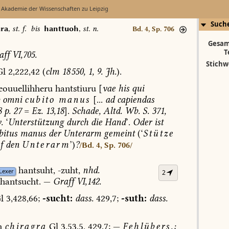
 Akademie der Wissenschaften zu Leipzig
Such
ura
,
st. f.
bis
hanttuoh
,
st. n.
Bd. 4, Sp. 706
Gesam
T
aff
VI,705.
Stichw
l
2,222,42
(
clm
18 550,
1,
9.
Jh.
).
eouuellihheru
hantstiuru
[
vae
his
qui
omni
cubito
manus
[...
ad
capiendas
8
p.
27
=
Ez.
13,18
].
Schade,
Altd.
Wb.
S.
371,
.
‘
Unterstützung
durch
die
Hand
’.
Oder
ist
itus
manus
der
Unterarm
gemeint
(‘
Stütze
f
den
Unterarm
’)
?
/Bd. 4, Sp. 706/
hantsuht,
-zuht,
nhd.
Lexer
2
hantsucht.
—
Graff
VI,142.
l
3,428,66;
-sucht:
dass.
429,7;
-suth:
dass.
h
chiragra
Gl
3,53,5.
429,7;
—
Fehlübers.: