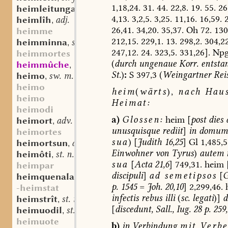
1,18,24.
31.
44.
22,8.
19.
55.
26,
heimleitunga
st. f.
,
4,13.
3,2,5.
3,25.
11,16.
16,59.
2
heimlîh
adj.
,
26,41.
34,20.
35,37.
Oh
72.
130
heimme
212,15.
229,1.
13.
298,2.
304,2
heimminna
st. f.
,
247,12.
24.
323,5.
331,26].
Npg
heimmortes
(
durch
ungenaue
Korr.
entsta
heimmûche
mhd. sw. m.
,
St.
)
:
S
397,3
(
Weingartner
Reis
heimo
sw. m.
,
heimo
heim
(
wärts
),
nach
Haus
heimo
Heimat:
heimodi
a)
Glossen:
heim
[
post
dies
heimort
adv.
,
unusquisque
rediit
]
in
domum
heimortes
sua
)
[
Judith
16,25
]
Gl
1,485,5
heimortsun
adv.
,
Einwohner
von
Tyrus
)
autem
heimôti
st. n.
,
sua
[
Acta
21,6
]
749,31.
heim
heimpar
discipuli
]
ad
semetipsos
[
G
heimquenala
st. f.
,
p.
1545
=
Joh.
20,10
]
2,299,46.
-heimstat
infectis
rebus
illi
(
sc.
legati
)]
heimstrît
st. m.
,
[
discedunt,
Sall.,
Iug.
28
p.
259,
heimuodil
st. m.
,
heimuote
b)
in
Verbindung
mit
Verbe