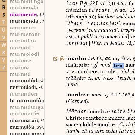
Q
murmelunga
Leon.
II
p.
223
]
Gl
2,104,65.
fa
R
murmenda
irdemfan
enecare
[
ebda.
]
13
murmente
mhd. (st. sw.?) f.
S
,
irthemphen);
hierher
wohl
auc
murmenda:
nom. sg.
,
T
Übers.
‘
vernichten
’
:
gamar
murmenti
[
verbum
‘
communicat
’,
propri
U
murmeront
est,
et
publico
sermone
non
]
te
V
murmilon
teritus
)
[
Hier.
in
Matth.
15,1
W
murmol-
X
murmolodi
murdro
sw.
m.
;
ae.
myrðra;
g
Y
murmor-
maúrþrja;
vgl.
mhd.
mur
Lexer
murmū
Z
s.
v.
mordære,
morder,
nhd.
di
murmul
müürder
st.
m.
Woss.-Teuch.
4
murmulôd
st. m.
,
II,856.
murmulôdî
st. f.
,
murmulôn
murdreo:
nom.
sg.
Gl
1,163,4
bi-murmulôn
sw. v.
(
Carmen
).
,
murmulunga
Mörder:
murdreo
latro
ł
fu
murmuntîn
Christes
rantbouc
minera
lan
murmurôn
sw. v.
,
suarzo
kilide
murdreo
Christi
murmulôn
sw. v.
,
lumbo
sit
ut
atro
cedat
latro
murmurunga
st. f.
,