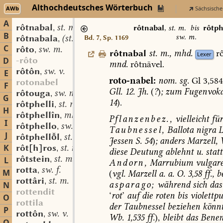
Althochdeutsches Wörterbuch
AWb
Sächsische
A
rôtnabal
st. m.
,
rôtnabal
,
st. m.
bis
rôtph
B
sw. m.
rôtnabala
(st. sw.?) f.
Bd. 7, Sp. 1169
,
C
rôto
sw. m.
,
rôtnabal
st.
m.
,
mhd.
r
Lexer
-rôto
D
mnd.
rôtnāvel.
rôtôn
sw. v.
,
E
roto-nabel:
nom.
sg.
Gl
3,584
rotonabel
F
Gll.
12.
Jh.
(
?
)
;
zum
Fugenvoka
rôtouga
sw. n.
,
G
14
).
rôtphelli
st. m.
,
H
rôtphellîn
mhd. adj.
,
Pflanzenbez.,
vielleicht
für
I
rôtphello
sw. m.
,
Taubnessel
,
Ballota
nigra
L
J
rôtphelll
st. m.
,
Jessen
S.
54
)
;
anders
Marzell,
K
rôt[h]ros
st. n.
,
diese
Deutung
ablehnt
u.
stat
rôtstein
st. m.
L
,
Andorn,
Marrubium
vulgar
rotta
sw. f.
,
M
(
vgl.
Marzell
a.
a.
O.
3,58
ff.,
be
rottâri
st. m.
,
asparago;
während
sich
das
N
rottendit
‘
rot
’
auf
die
roten
bis
violettp
O
rottila
der
Taubnessel
beziehen
könn
P
rottôn
sw. v.
,
Wb.
1,535
ff.
),
bleibt
das
Benen